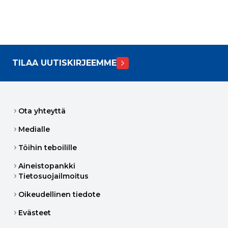
TILAA UUTISKIRJEEMME
Ota yhteyttä
Medialle
Töihin teboilille
Aineistopankki
Tietosuojailmoitus
Oikeudellinen tiedote
Evästeet