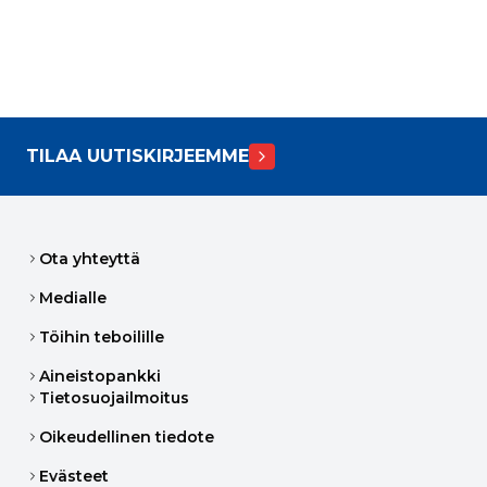
TILAA UUTISKIRJEEMME
Ota yhteyttä
Medialle
Töihin teboilille
Aineistopankki
Tietosuojailmoitus
Oikeudellinen tiedote
Evästeet