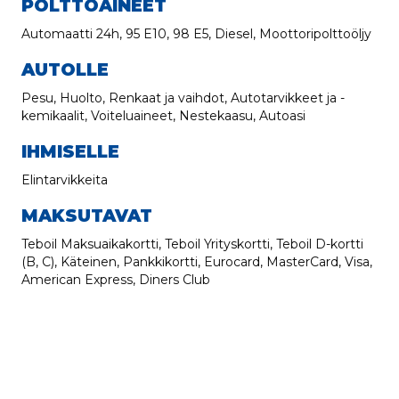
POLTTOAINEET
Automaatti 24h, 95 E10, 98 E5, Diesel, Moottoripolttoöljy
AUTOLLE
Pesu, Huolto, Renkaat ja vaihdot, Autotarvikkeet ja -
kemikaalit, Voiteluaineet, Nestekaasu, Autoasi
IHMISELLE
Elintarvikkeita
MAKSUTAVAT
Teboil Maksuaikakortti, Teboil Yrityskortti, Teboil D-kortti
(B, C), Käteinen, Pankkikortti, Eurocard, MasterCard, Visa,
American Express, Diners Club