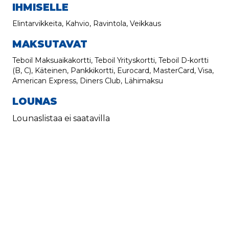
IHMISELLE
Elintarvikkeita, Kahvio, Ravintola, Veikkaus
MAKSUTAVAT
Teboil Maksuaikakortti, Teboil Yrityskortti, Teboil D-kortti
(B, C), Käteinen, Pankkikortti, Eurocard, MasterCard, Visa,
American Express, Diners Club, Lähimaksu
LOUNAS
Lounaslistaa ei saatavilla