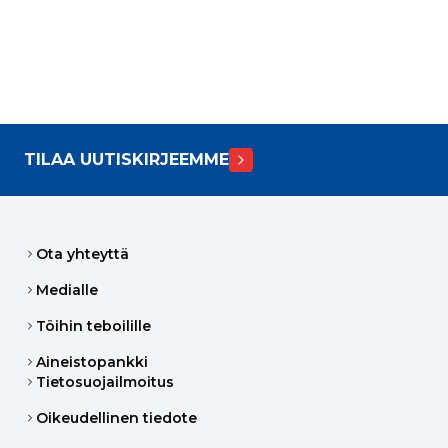
TILAA UUTISKIRJEEMME
Ota yhteyttä
Medialle
Töihin teboilille
Aineistopankki
Tietosuojailmoitus
Oikeudellinen tiedote