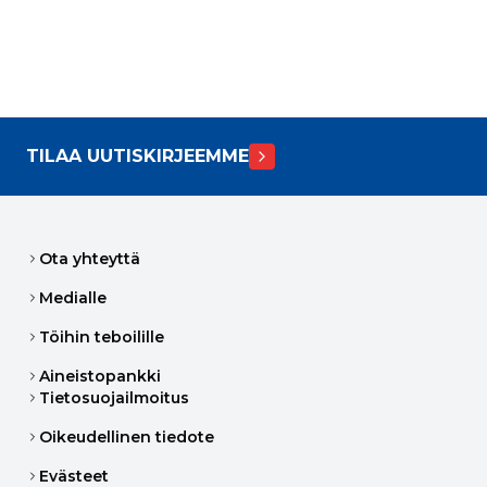
TILAA UUTISKIRJEEMME
Ota yhteyttä
Medialle
Töihin teboilille
Aineistopankki
Tietosuojailmoitus
Oikeudellinen tiedote
Evästeet