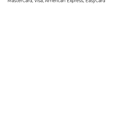
MasterCard, Visa, American Express, EasyCard