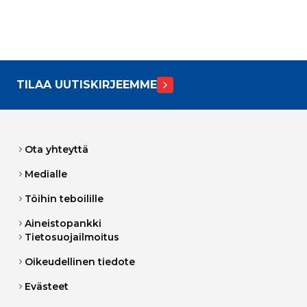
TILAA UUTISKIRJEEMME
Ota yhteyttä
Medialle
Töihin teboilille
Aineistopankki
Tietosuojailmoitus
Oikeudellinen tiedote
Evästeet