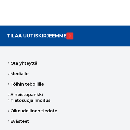
TILAA UUTISKIRJEEMME
Ota yhteyttä
Medialle
Töihin teboilille
Aineistopankki
Tietosuojailmoitus
Oikeudellinen tiedote
Evästeet