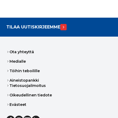
TILAA UUTISKIRJEEMME
Ota yhteyttä
Medialle
Töihin teboilille
Aineistopankki
Tietosuojailmoitus
Oikeudellinen tiedote
Evästeet