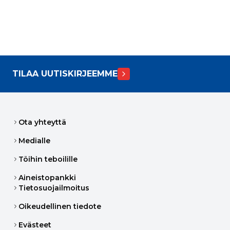
TILAA UUTISKIRJEEMME
Ota yhteyttä
Medialle
Töihin teboilille
Aineistopankki
Tietosuojailmoitus
Oikeudellinen tiedote
Evästeet