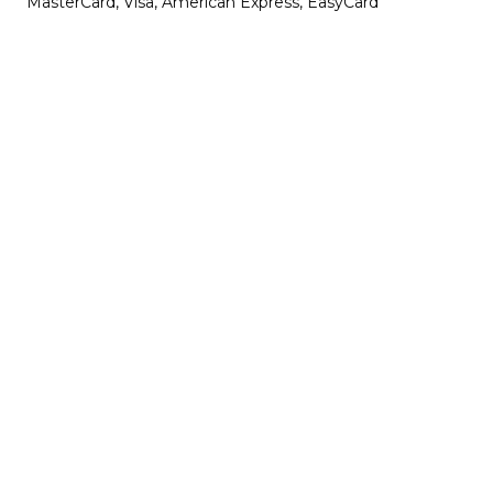
MasterCard, Visa, American Express, EasyCard