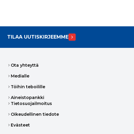
TILAA UUTISKIRJEEMME
Ota yhteyttä
Medialle
Töihin teboilille
Aineistopankki
Tietosuojailmoitus
Oikeudellinen tiedote
Evästeet