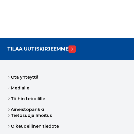
TILAA UUTISKIRJEEMME
Ota yhteyttä
Medialle
Töihin teboilille
Aineistopankki
Tietosuojailmoitus
Oikeudellinen tiedote