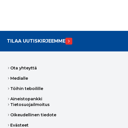
TILAA UUTISKIRJEEMME
Ota yhteyttä
Medialle
Töihin teboilille
Aineistopankki
Tietosuojailmoitus
Oikeudellinen tiedote
Evästeet