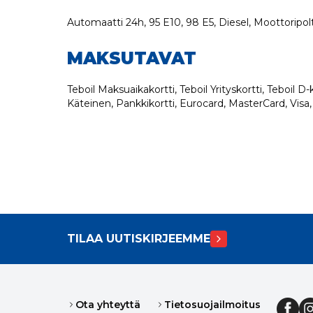
Automaatti 24h, 95 E10, 98 E5, Diesel, Moottoripolt
MAKSUTAVAT
Teboil Maksuaikakortti, Teboil Yrityskortti, Teboil D-ko
Käteinen, Pankkikortti, Eurocard, MasterCard, Visa
TILAA UUTISKIRJEEMME
Ota yhteyttä
Tietosuojailmoitus