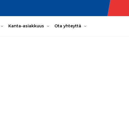
Kanta-asiakkuus
Ota yhteyttä