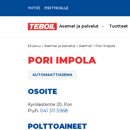
YHTIÖ
YRITYKSILLE
SIIRRY PÄÄSISÄLTÖÖN
Asemat ja palvelut
Tuotteet
Etusivu
Asemat ja palvelut
Asemat
Pori Impola
PORI IMPOLA
AUTOMAATTIASEMA
OSOITE
Kyröläistentie 20, Pori
Puh.
041 311 5968
POLTTOAINEET