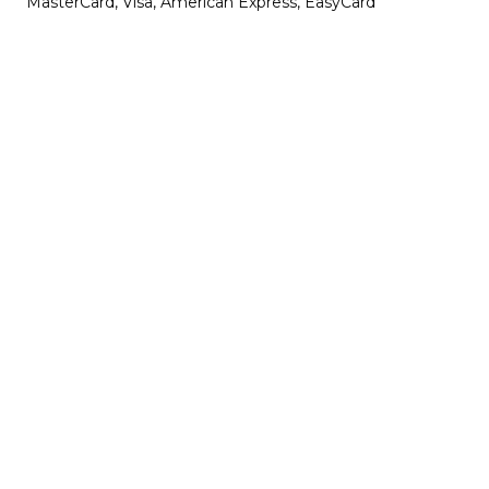
MasterCard, Visa, American Express, EasyCard