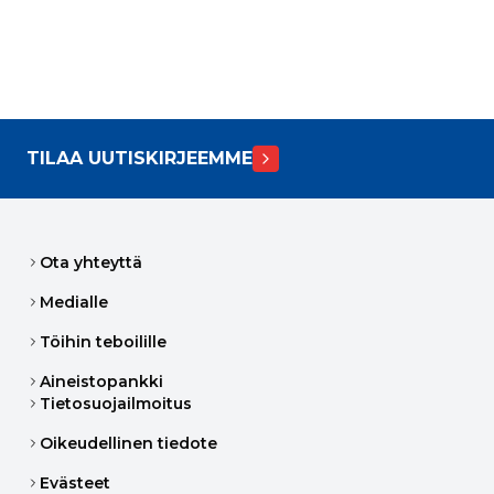
TILAA UUTISKIRJEEMME
Ota yhteyttä
Medialle
Töihin teboilille
Aineistopankki
Tietosuojailmoitus
Oikeudellinen tiedote
Evästeet