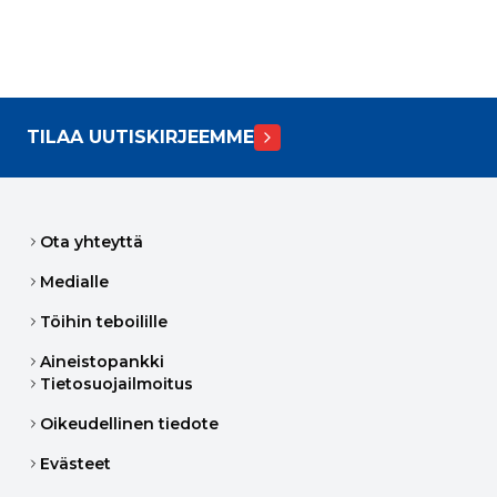
TILAA UUTISKIRJEEMME
Ota yhteyttä
Medialle
Töihin teboilille
Aineistopankki
Tietosuojailmoitus
Oikeudellinen tiedote
Evästeet