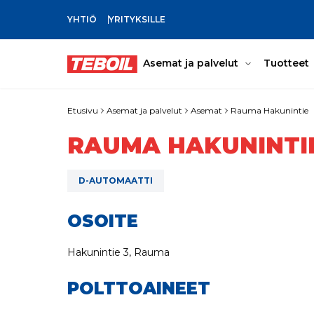
YHTIÖ
YRITYKSILLE
SIIRRY PÄÄSISÄLTÖÖN
Asemat ja palvelut
Tuotteet
Etusivu
Asemat ja palvelut
Asemat
Rauma Hakunintie
RAUMA HAKUNINTI
D-AUTOMAATTI
OSOITE
Hakunintie 3, Rauma
POLTTOAINEET