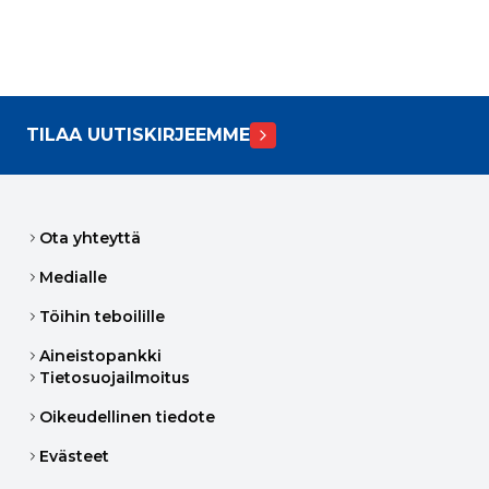
TILAA UUTISKIRJEEMME
Ota yhteyttä
Medialle
Töihin teboilille
Aineistopankki
Tietosuojailmoitus
Oikeudellinen tiedote
Evästeet