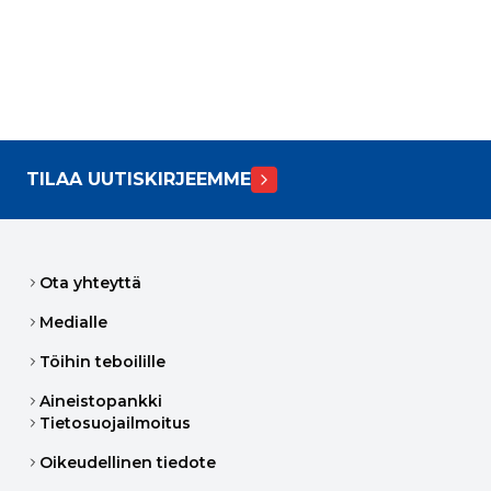
TILAA UUTISKIRJEEMME
Ota yhteyttä
Medialle
Töihin teboilille
Aineistopankki
Tietosuojailmoitus
Oikeudellinen tiedote