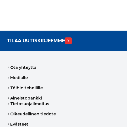
TILAA UUTISKIRJEEMME
Ota yhteyttä
Medialle
Töihin teboilille
Aineistopankki
Tietosuojailmoitus
Oikeudellinen tiedote
Evästeet