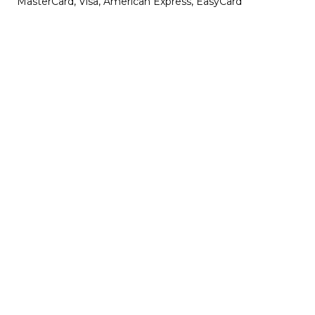
MasterCard, Visa, American Express, EasyCard