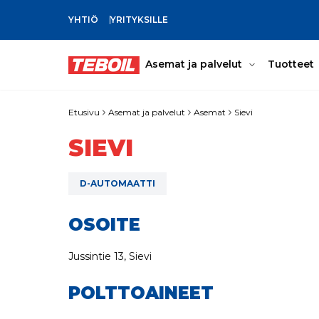
YHTIÖ
YRITYKSILLE
SIIRRY PÄÄSISÄLTÖÖN
Asemat ja palvelut
Tuotteet
Etusivu
Asemat ja palvelut
Asemat
Sievi
SIEVI
D-AUTOMAATTI
OSOITE
Jussintie 13, Sievi
POLTTOAINEET