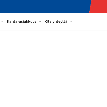
Kanta-asiakkuus
Ota yhteyttä