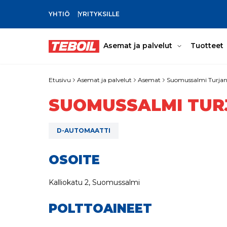
YHTIÖ
YRITYKSILLE
SIIRRY PÄÄSISÄLTÖÖN
Asemat ja palvelut
Tuotteet
Etusivu
Asemat ja palvelut
Asemat
Suomussalmi Turjan
SUOMUSSALMI TUR
D-AUTOMAATTI
OSOITE
Kalliokatu 2, Suomussalmi
POLTTOAINEET