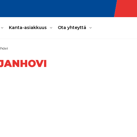
Kanta-asiakkuus
Ota yhteyttä
hovi
JANHOVI