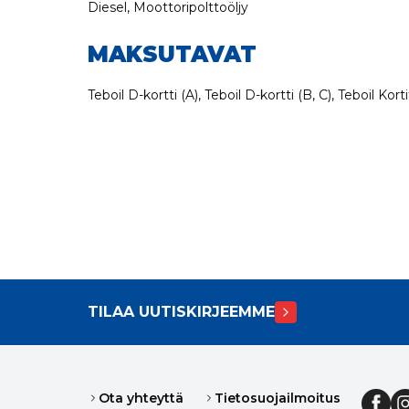
Diesel, Moottoripolttoöljy
MAKSUTAVAT
Teboil D-kortti (A), Teboil D-kortti (B, C), Teboil Ko
TILAA UUTISKIRJEEMME
Ota yhteyttä
Tietosuojailmoitus