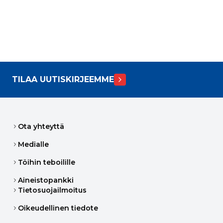
TILAA UUTISKIRJEEMME
Ota yhteyttä
Medialle
Töihin teboilille
Aineistopankki
Tietosuojailmoitus
Oikeudellinen tiedote