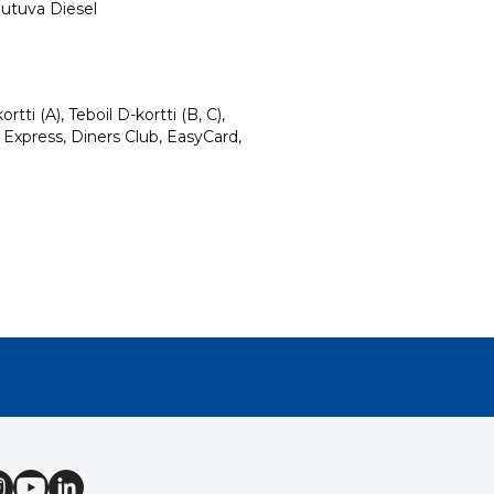
iutuva Diesel
rtti (A), Teboil D-kortti (B, C),
 Express, Diners Club, EasyCard,