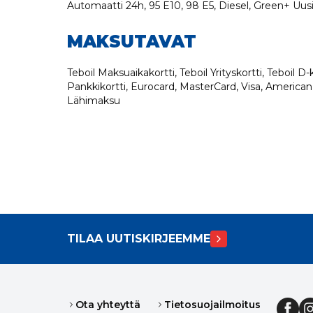
Automaatti 24h, 95 E10, 98 E5, Diesel, Green+ Uus
MAKSUTAVAT
Teboil Maksuaikakortti, Teboil Yrityskortti, Teboil D-ko
Pankkikortti, Eurocard, MasterCard, Visa, American
Lähimaksu
TILAA UUTISKIRJEEMME
Ota yhteyttä
Tietosuojailmoitus