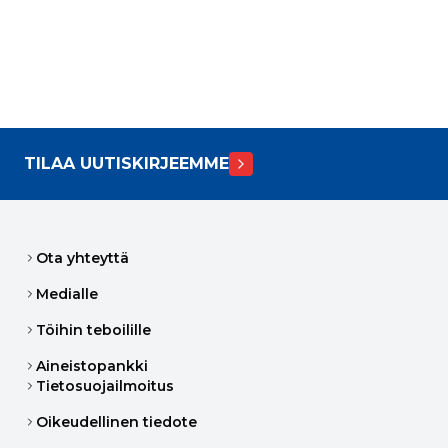
TILAA UUTISKIRJEEMME
Ota yhteyttä
Medialle
Töihin teboilille
Aineistopankki
Tietosuojailmoitus
Oikeudellinen tiedote