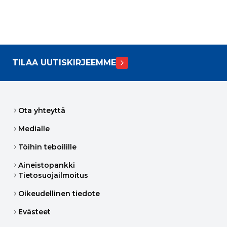
TILAA UUTISKIRJEEMME
Ota yhteyttä
Medialle
Töihin teboilille
Aineistopankki
Tietosuojailmoitus
Oikeudellinen tiedote
Evästeet