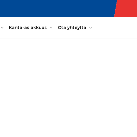
Kanta-asiakkuus
Ota yhteyttä