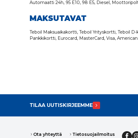
Automaatti 24h, 95 E10, 98 E5, Diesel, Moottoripolt
MAKSUTAVAT
Teboil Maksuaikakortti, Teboil Yrityskortti, Teboil D-k
Pankkikortti, Eurocard, MasterCard, Visa, American
TILAA UUTISKIRJEEMME
Ota yhteyttä
Tietosuojailmoitus