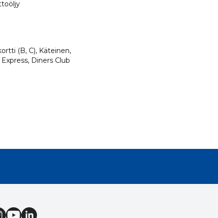
toöljy
ortti (B, C), Käteinen,
 Express, Diners Club