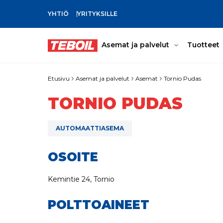
YHTIÖ
YRITYKSILLE
SIIRRY PÄÄSISÄLTÖÖN
Asemat ja palvelut
Tuotteet
Etusivu
Asemat ja palvelut
Asemat
Tornio Pudas
TORNIO PUDAS
AUTOMAATTIASEMA
OSOITE
Kemintie 24, Tornio
POLTTOAINEET