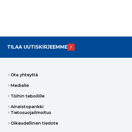
TILAA UUTISKIRJEEMME
Ota yhteyttä
Medialle
Töihin teboilille
Aineistopankki
Tietosuojailmoitus
Oikeudellinen tiedote