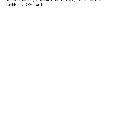
tankkaus, DKV-kortti