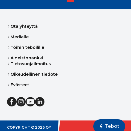
Ota yhteyttä
Medialle
Töihin teboilille
Aineistopankki
Tietosuojailmoitus
Oikeudellinen tiedote
Evästeet
🤖 Tebot
COPYRIGHT ©
2026
OY