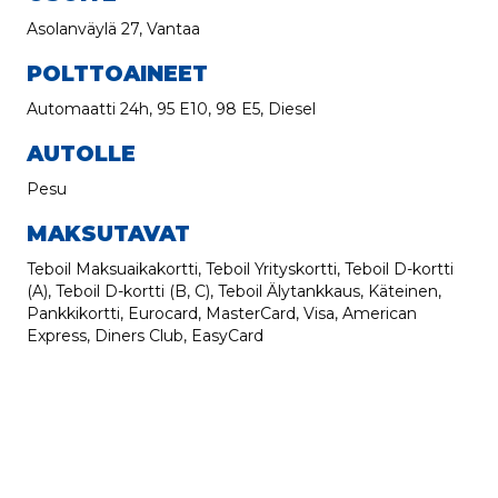
Asolanväylä 27, Vantaa
POLTTOAINEET
Automaatti 24h, 95 E10, 98 E5, Diesel
AUTOLLE
Pesu
MAKSUTAVAT
Teboil Maksuaikakortti, Teboil Yrityskortti, Teboil D-kortti
(A), Teboil D-kortti (B, C), Teboil Älytankkaus, Käteinen,
Pankkikortti, Eurocard, MasterCard, Visa, American
Express, Diners Club, EasyCard