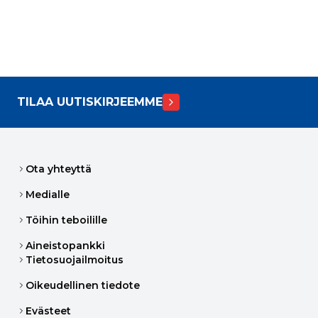
TILAA UUTISKIRJEEMME
Ota yhteyttä
Medialle
Töihin teboilille
Aineistopankki
Tietosuojailmoitus
Oikeudellinen tiedote
Evästeet