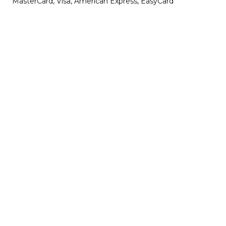
MasterCard, Visa, American Express, EasyCard