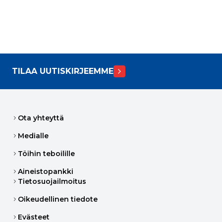
TILAA UUTISKIRJEEMME
Ota yhteyttä
Medialle
Töihin teboilille
Aineistopankki
Tietosuojailmoitus
Oikeudellinen tiedote
Evästeet