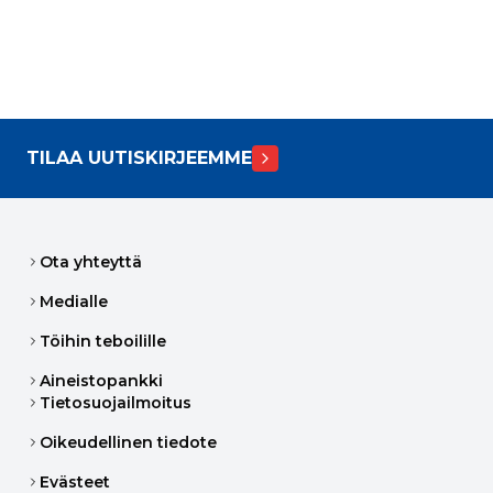
TILAA UUTISKIRJEEMME
Ota yhteyttä
Medialle
Töihin teboilille
Aineistopankki
Tietosuojailmoitus
Oikeudellinen tiedote
Evästeet