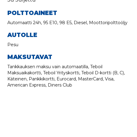
POLTTOAINEET
Automaatti 24h, 95 E10, 98 E5, Diesel, Moottoripolttoöljy
AUTOLLE
Pesu
MAKSUTAVAT
Tankkauksen maksu vain automaatilla, Teboil
Maksuaikakortti, Teboil Yrityskortti, Teboil D-kortti (B, C),
Käteinen, Pankkikortti, Eurocard, MasterCard, Visa,
American Express, Diners Club