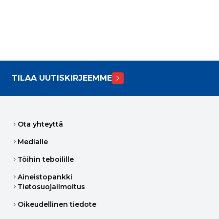
TILAA UUTISKIRJEEMME
Ota yhteyttä
Medialle
Töihin teboilille
Aineistopankki
Tietosuojailmoitus
Oikeudellinen tiedote