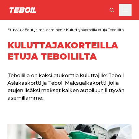
Siirry pääsisältöön
Etusivu
Edut ja maksaminen
Kuluttajakorteilla etuja Teboililta
KULUTTAJAKORTEILLA
ETUJA TEBOILILTA
Teboililla on kaksi etukorttia kuluttajille: Teboil 
Asiakaskortti ja Teboil Maksuaikakortti, jolla 
etujen lisäksi maksat kaiken autoiluun liittyvän 
asemillamme.