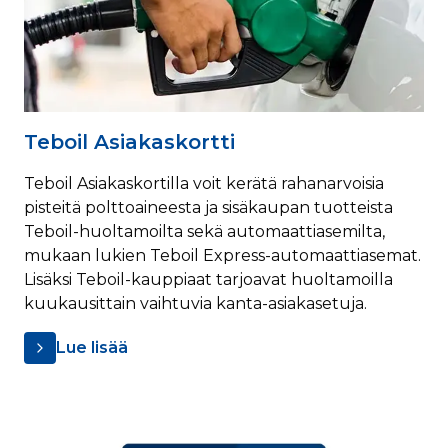
Teboil Asiakaskortti
Teboil Asiakaskortilla voit kerätä rahanarvoisia
pisteitä polttoaineesta ja sisäkaupan tuotteista
Teboil-huoltamoilta sekä automaattiasemilta,
mukaan lukien Teboil Express-automaattiasemat.
Lisäksi Teboil-kauppiaat tarjoavat huoltamoilla
kuukausittain vaihtuvia kanta-asiakasetuja.
Lue lisää