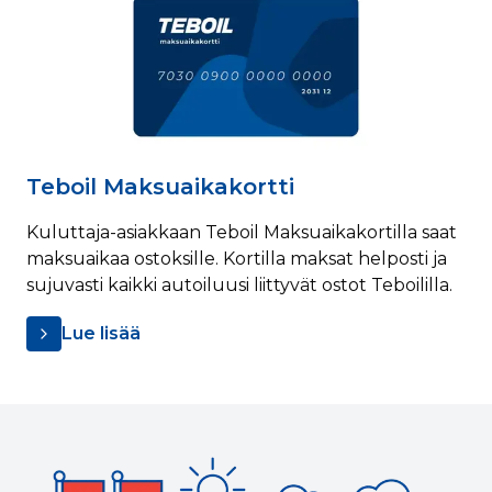
Teboil Maksuaikakortti
Kuluttaja-asiakkaan Teboil Maksuaikakortilla saat
maksuaikaa ostoksille. Kortilla maksat helposti ja
sujuvasti kaikki autoiluusi liittyvät ostot Teboililla.
Lue lisää