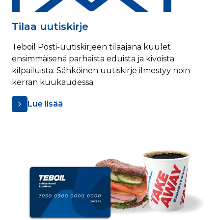
Tilaa uutiskirje
Teboil Posti-uutiskirjeen tilaajana kuulet
ensimmäisenä parhaista eduista ja kivoista
kilpailuista. Sähköinen uutiskirje ilmestyy noin
kerran kuukaudessa.
Lue lisää