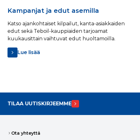
Kampanjat ja edut asemilla
Katso ajankohtaiset kilpailut, kanta-asiakkaiden
edut sekä Teboil-kauppiaiden tarjoamat
kuukausittain vaihtuvat edut huoltamoilla.
Lue lisää
TILAA UUTISKIRJEEMME
Ota yhteyttä