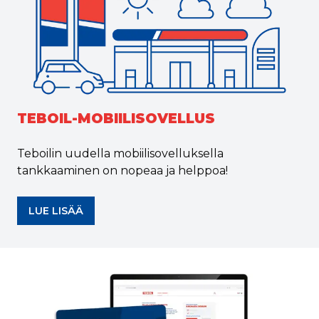
TEBOIL-MOBIILISOVELLUS
Teboilin uudella mobiilisovelluksella
tankkaaminen on nopeaa ja helppoa!
LUE LISÄÄ