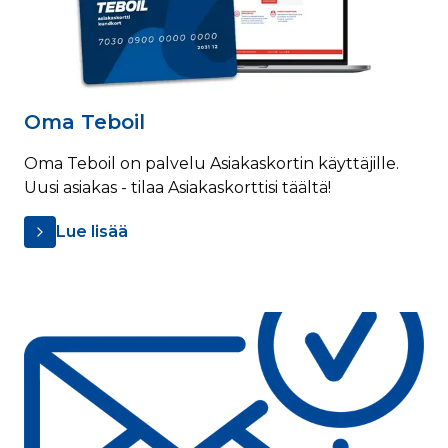
Oma Teboil
Oma Teboil on palvelu Asiakaskortin käyttäjille.
Uusi asiakas - tilaa Asiakaskorttisi täältä!
Lue lisää