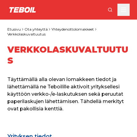
Siirry pääsisältöön
Etusivu
Ota yhteyttä
Yhteydenottolomakkeet
Verkkolaskuvaltuutus
VERKKOLASKUVALTUUTU
S
Täyttämällä alla olevan lomakkeen tiedot ja 
lähettämällä ne Teboilille aktivoit yrityksellesi 
käyttöön verkko-/e-laskutuksen sekä peruutat 
paperilaskujen lähettämisen. Tähdellä merkityt 
ovat pakollisia kenttiä.
Yrityksen tiedot