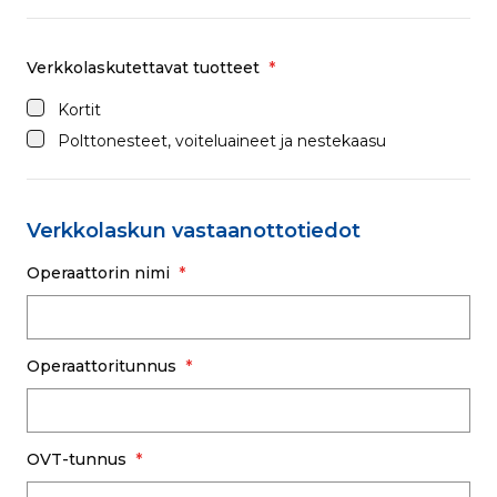
Verkkolaskutettavat tuotteet
Kortit
Polttonesteet, voiteluaineet ja nestekaasu
Verkkolaskun vastaanottotiedot
Operaattorin nimi
Operaattoritunnus
OVT-tunnus