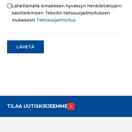
Lähettämällä lomakkeen hyväksyn henkilötietojeni
käsittelemisen Teboilin tietosuojailmoituksen
mukaisesti
Tietosuojailmoitus
LÄHETÄ
TILAA UUTISKIRJEEMME