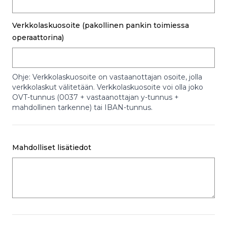
Verkkolaskuosoite (pakollinen pankin toimiessa
operaattorina)
Ohje: Verkkolaskuosoite on vastaanottajan osoite, jolla
verkkolaskut välitetään. Verkkolaskuosoite voi olla joko
OVT-tunnus (0037 + vastaanottajan y-tunnus +
mahdollinen tarkenne) tai IBAN-tunnus.
Mahdolliset lisätiedot