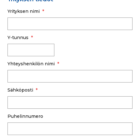
Yrityksen nimi
Y-tunnus
Yhteyshenkilön nimi
Sähköposti
Puhelinnumero