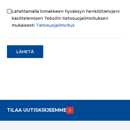
Lähettämällä lomakkeen hyväksyn henkilötietojeni
käsittelemisen Teboilin tietosuojailmoituksen
mukaisesti
Tietosuojailmoitus
LÄHETÄ
TILAA UUTISKIRJEEMME