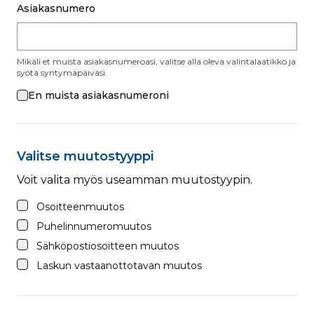
Asiakasnumero
Mikäli et muista asiakasnumeroasi, valitse alla oleva valintalaatikko ja
syötä syntymäpäiväsi.
En muista asiakasnumeroni
Valitse muutostyyppi
Voit valita myös useamman muutostyypin
.
Osoitteenmuutos
Puhelinnumeromuutos
Sähköpostiosoitteen muutos
Laskun vastaanottotavan muutos