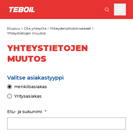
Siirry pääsisältöön
Etusivu
Ota yhteyttä
Yhteydenottolomakkeet
Yhteystietojen muutos
YHTEYSTIETOJEN
MUUTOS
Valitse asiakastyyppi
Henkilöasiakas
Yritysasiakas
Etu- ja sukunimi