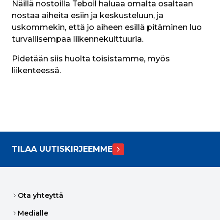
Näillä nostoilla Teboil haluaa omalta osaltaan 
nostaa aiheita esiin ja keskusteluun, ja 
uskommekin, että jo aiheen esillä pitäminen luo 
turvallisempaa liikennekulttuuria.
Pidetään siis huolta toisistamme, myös 
liikenteessä.
TILAA UUTISKIRJEEMME
Ota yhteyttä
Medialle