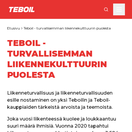
Siirry pääsisältöön
Etusivu
Teboil - turvallisemman liikennekulttuurin puolesta
TEBOIL -
TURVALLISEMMAN
LIIKENNEKULTTUURIN
PUOLESTA
Liikenneturvallisuus ja liikenneturvallisuuden 
esille nostaminen on yksi Teboilin ja Teboil-
kauppiaiden tärkeistä arvoista ja teemoista.
Joka vuosi liikenteessä kuolee ja loukkaantuu 
suuri määrä ihmisiä. Vuonna 2020 tapahtui 