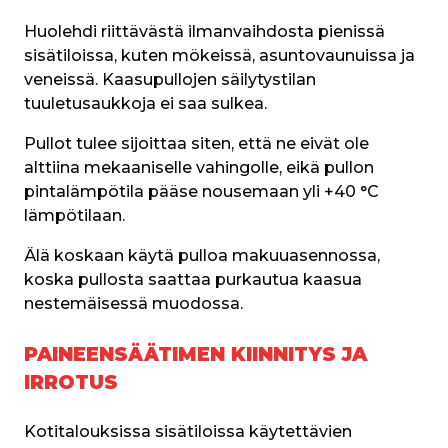
Huolehdi riittävästä ilmanvaihdosta pienissä 
sisätiloissa, kuten mökeissä, asuntovaunuissa ja 
veneissä. Kaasupullojen säilytystilan 
tuuletusaukkoja ei saa sulkea.
Pullot tulee sijoittaa siten, että ne eivät ole 
alttiina mekaaniselle vahingolle, eikä pullon 
pintalämpötila pääse nousemaan yli +40 °C 
lämpötilaan.
Älä koskaan käytä pulloa makuuasennossa, 
koska pullosta saattaa purkautua kaasua 
nestemäisessä muodossa.
PAINEENSÄÄTIMEN KIINNITYS JA
IRROTUS
Kotitalouksissa sisätiloissa käytettävien 