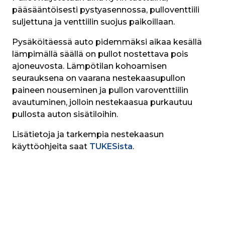
pääsääntöisesti pystyasennossa, pulloventtiili 
suljettuna ja venttiilin suojus paikoillaan.
Pysäköitäessä auto pidemmäksi aikaa kesällä 
lämpimällä säällä on pullot nostettava pois 
ajoneuvosta. Lämpötilan kohoamisen 
seurauksena on vaarana nestekaasupullon 
paineen nouseminen ja pullon varoventtiilin 
avautuminen, jolloin nestekaasua purkautuu 
pullosta auton sisätiloihin.
Lisätietoja ja tarkempia nestekaasun 
käyttöohjeita saat 
TUKESista
.