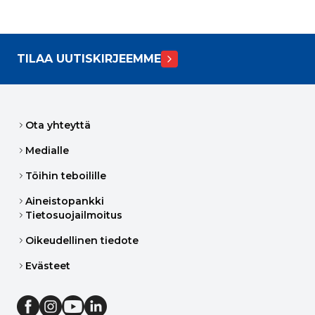
TILAA UUTISKIRJEEMME
Ota yhteyttä
Medialle
Töihin teboilille
Aineistopankki
Tietosuojailmoitus
Oikeudellinen tiedote
Evästeet