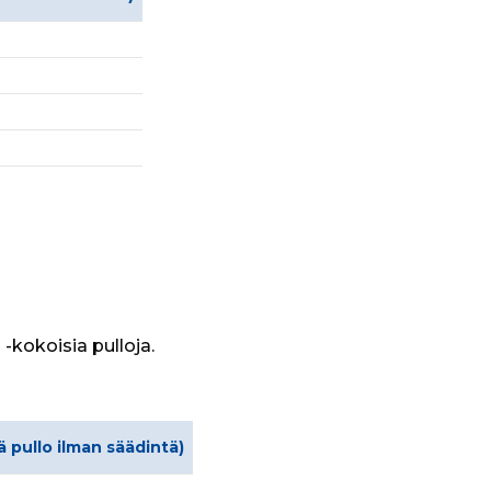
-kokoisia pulloja.
ä pullo ilman säädintä)