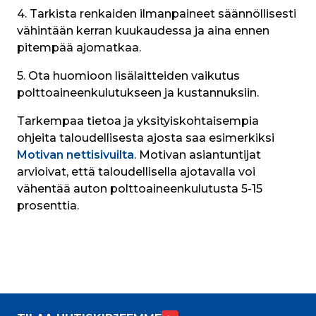
4. Tarkista renkaiden ilmanpaineet säännöllisesti 
vähintään kerran kuukaudessa ja aina ennen 
pitempää ajomatkaa.
5. Ota huomioon lisälaitteiden vaikutus 
polttoaineenkulutukseen ja kustannuksiin.
Tarkempaa tietoa ja yksityiskohtaisempia 
ohjeita taloudellisesta ajosta saa esimerkiksi 
Motivan nettisivuilta
. Motivan asiantuntijat 
arvioivat, että taloudellisella ajotavalla voi 
vähentää auton polttoaineenkulutusta 5-15 
prosenttia.