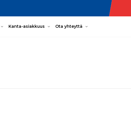
Kanta-asiakkuus
Ota yhteyttä