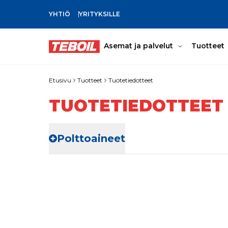
YHTIÖ
YRITYKSILLE
SIIRRY PÄÄSISÄLTÖÖN
Asemat ja palvelut
Tuotteet
Etusivu
Tuotteet
Tuotetiedotteet
TUOTETIEDOTTEET
Polttoaineet