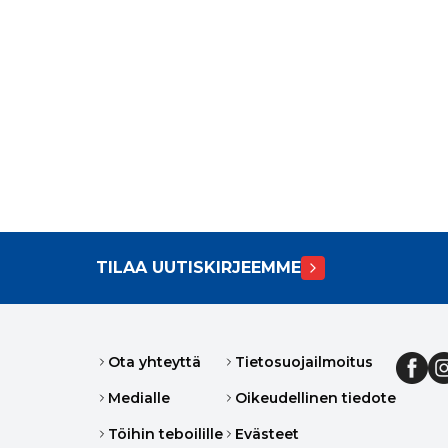
TILAA UUTISKIRJEEMME
Ota yhteyttä
Tietosuojailmoitus
Medialle
Oikeudellinen tiedote
Töihin teboilille
Evästeet