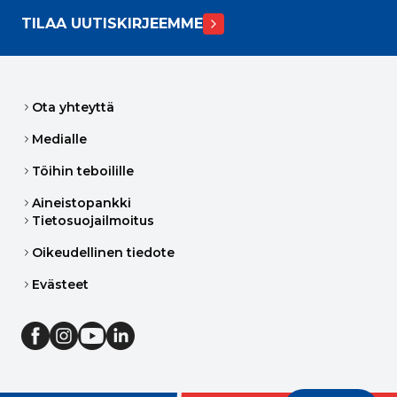
TILAA UUTISKIRJEEMME
Ota yhteyttä
Medialle
Töihin teboilille
Aineistopankki
Tietosuojailmoitus
Oikeudellinen tiedote
Evästeet