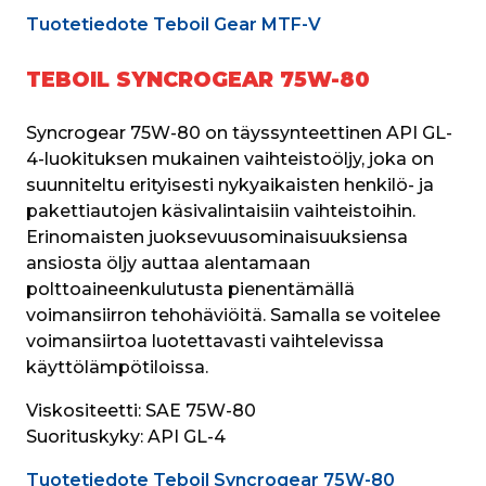
Tuotetiedote Teboil Gear MTF-V
TEBOIL SYNCROGEAR 75W-80
Syncrogear 75W-80 on täyssynteettinen API GL-
4-luokituksen mukainen vaihteistoöljy, joka on 
suunniteltu erityisesti nykyaikaisten henkilö- ja 
pakettiautojen käsivalintaisiin vaihteistoihin. 
Erinomaisten juoksevuusominaisuuksiensa 
ansiosta öljy auttaa alentamaan 
polttoaineenkulutusta pienentämällä 
voimansiirron tehohäviöitä. Samalla se voitelee 
voimansiirtoa luotettavasti vaihtelevissa 
käyttölämpötiloissa.
Viskositeetti:
 SAE 75W-80
Suorituskyky:
 API GL-4
Tuotetiedote Teboil Syncrogear 75W-80