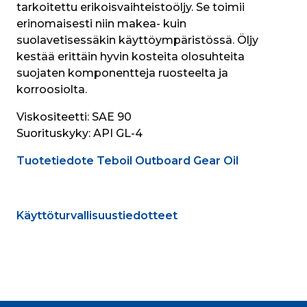
tarkoitettu erikoisvaihteistoöljy. Se toimii 
erinomaisesti niin makea- kuin 
suolavetisessäkin käyttöympäristössä. Öljy 
kestää erittäin hyvin kosteita olosuhteita 
suojaten komponentteja ruosteelta ja 
korroosiolta.
Viskositeetti: 
SAE 90
Suorituskyky:
 API GL-4
Tuotetiedote Teboil Outboard Gear Oil
Käyttöturvallisuustiedotteet