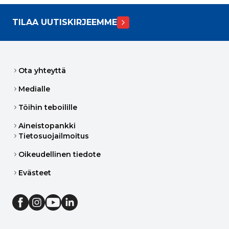
TILAA UUTISKIRJEEMME
Ota yhteyttä
Medialle
Töihin teboilille
Aineistopankki
Tietosuojailmoitus
Oikeudellinen tiedote
Evästeet