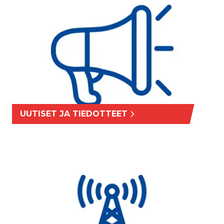
UUTISET JA TIEDOTTEET