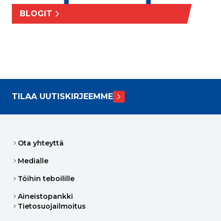
BLOGIT
TILAA UUTISKIRJEEMME
Ota yhteyttä
Medialle
Töihin teboilille
Aineistopankki
Tietosuojailmoitus