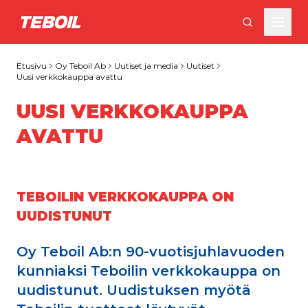
Siirry pääsisältöön
Etusivu
Oy Teboil Ab
Uutiset ja media
Uutiset
Uusi verkkokauppa avattu
UUSI VERKKOKAUPPA
AVATTU
TEBOILIN VERKKOKAUPPA ON
UUDISTUNUT
Oy Teboil Ab:n 90-vuotisjuhlavuoden
kunniaksi Teboilin verkkokauppa on
uudistunut. Uudistuksen myötä