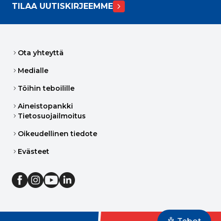
TILAA UUTISKIRJEEMME
Ota yhteyttä
Medialle
Töihin teboilille
Aineistopankki
Tietosuojailmoitus
Oikeudellinen tiedote
Evästeet