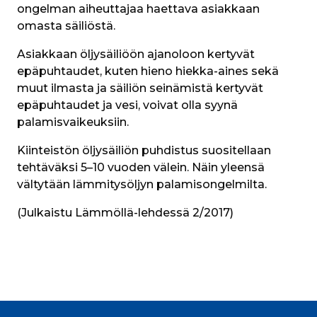
ongelman aiheuttajaa haettava asiakkaan 
omasta säiliöstä.
Asiakkaan öljysäiliöön ajanoloon kertyvät 
epäpuhtaudet, kuten hieno hiekka-aines sekä 
muut ilmasta ja säiliön seinämistä kertyvät 
epäpuhtaudet ja vesi, voivat olla syynä 
palamisvaikeuksiin.
Kiinteistön öljysäiliön puhdistus suositellaan 
tehtäväksi 5–10 vuoden välein. Näin yleensä 
vältytään lämmitysöljyn palamisongelmilta.
(Julkaistu Lämmöllä-lehdessä 2/2017)