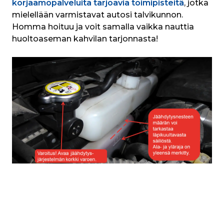
korjaamopalveluita tarjoavia toimipisteitä
, jotka 
mielellään varmistavat autosi talvikunnon. 
Homma hoituu ja voit samalla vaikka nauttia 
huoltoaseman kahvilan tarjonnasta!